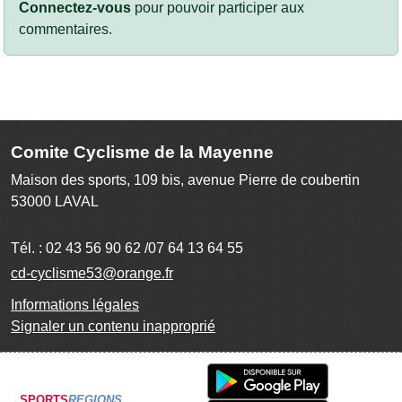
Connectez-vous
pour pouvoir participer aux
commentaires.
Comite Cyclisme de la Mayenne
Maison des sports, 109 bis, avenue Pierre de coubertin
53000
LAVAL
Tél. :
02 43 56 90 62 /07 64 13 64 55
cd-cyclisme53@orange.fr
Informations légales
Signaler un contenu inapproprié
SPORTS
REGIONS