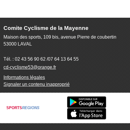
Comite Cyclisme de la Mayenne
Maison des sports, 109 bis, avenue Pierre de coubertin
53000
LAVAL
Tél. :
02 43 56 90 62 /07 64 13 64 55
cd-cyclisme53@orange.fr
Informations légales
Signaler un contenu inapproprié
SPORTS
REGIONS