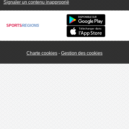
Signaler un contenu inapproprié
SPORTS
REGIONS
Charte cookies
Gestion des cookies