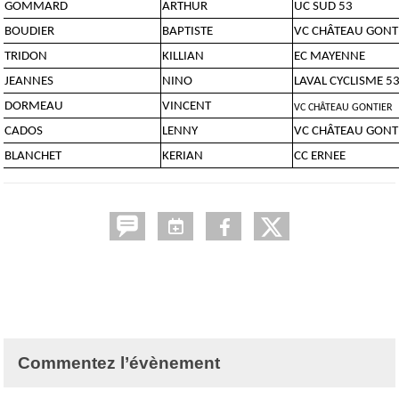
GOMMARD
ARTHUR
UC SUD 53
BOUDIER
BAPTISTE
VC CHÂTEAU GONT
TRIDON
KILLIAN
EC MAYENNE
JEANNES
NINO
LAVAL CYCLISME 5
DORMEAU
VINCENT
VC CHÂTEAU GONTIER
CADOS
LENNY
VC CHÂTEAU GONT
BLANCHET
KERIAN
CC ERNEE
Commentez l’évènement