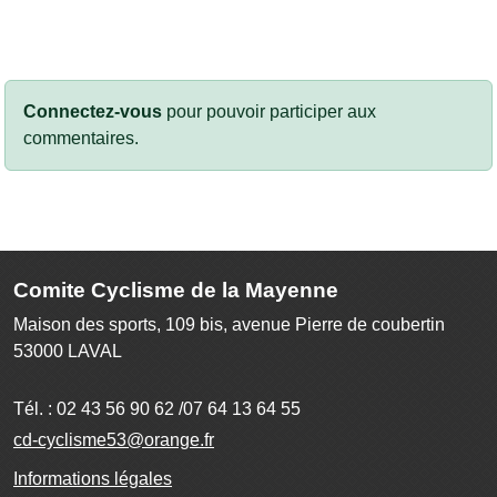
Connectez-vous
pour pouvoir participer aux
commentaires.
Comite Cyclisme de la Mayenne
Maison des sports, 109 bis, avenue Pierre de coubertin
53000
LAVAL
Tél. :
02 43 56 90 62 /07 64 13 64 55
cd-cyclisme53@orange.fr
Informations légales