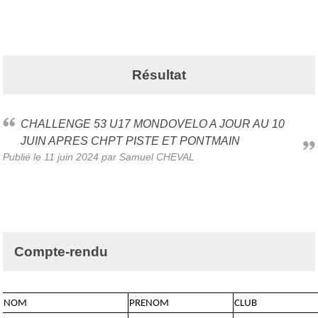
Résultat
CHALLENGE 53 U17 MONDOVELO A JOUR AU 10
JUIN APRES CHPT PISTE ET PONTMAIN
Publié le
11 juin 2024
par Samuel CHEVAL
Compte-rendu
NOM
PRENOM
CLUB