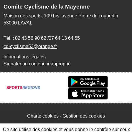
Comite Cyclisme de la Mayenne
Maison des sports, 109 bis, avenue Pierre de coubertin
53000
LAVAL
Tél. :
02 43 56 90 62 /07 64 13 64 55
cd-cyclisme53@orange.fr
Informations légales
Signaler un contenu inapproprié
SPORTS
REGIONS
Charte cookies
Gestion des cookies
Ce site utilise des cookies et vous donne le contrôle sur ceux