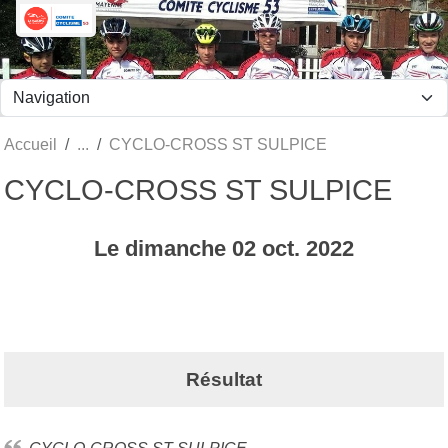
Panneau de gestion des cookies
Accueil
CYCLO-CROSS ST SULPICE
CYCLO-CROSS ST SULPICE
Le
dimanche
02
oct.
2022
Résultat