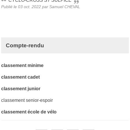
CYCLO-CROSS ST SULPICE
Publié le
03 oct. 2022
par Samuel CHEVAL
Compte-rendu
classement minime
classement cadet
classement junior
classement senior-espoir
classement école de vélo