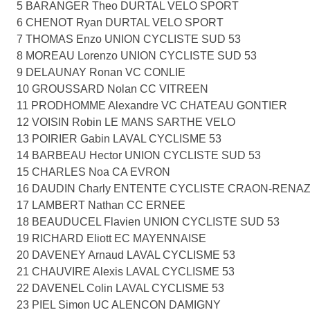
5 BARANGER Theo DURTAL VELO SPORT
6 CHENOT Ryan DURTAL VELO SPORT
7 THOMAS Enzo UNION CYCLISTE SUD 53
8 MOREAU Lorenzo UNION CYCLISTE SUD 53
9 DELAUNAY Ronan VC CONLIE
10 GROUSSARD Nolan CC VITREEN
11 PRODHOMME Alexandre VC CHATEAU GONTIER
12 VOISIN Robin LE MANS SARTHE VELO
13 POIRIER Gabin LAVAL CYCLISME 53
14 BARBEAU Hector UNION CYCLISTE SUD 53
15 CHARLES Noa CA EVRON
16 DAUDIN Charly ENTENTE CYCLISTE CRAON-RENA
17 LAMBERT Nathan CC ERNEE
18 BEAUDUCEL Flavien UNION CYCLISTE SUD 53
19 RICHARD Eliott EC MAYENNAISE
20 DAVENEY Arnaud LAVAL CYCLISME 53
21 CHAUVIRE Alexis LAVAL CYCLISME 53
22 DAVENEL Colin LAVAL CYCLISME 53
23 PIEL Simon UC ALENCON DAMIGNY