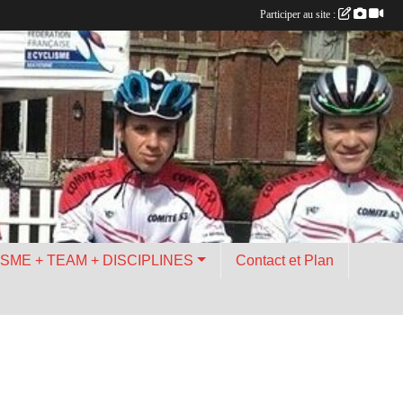
Participer au site :
ISME + TEAM + DISCIPLINES
Contact et Plan