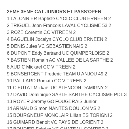
2EME 3EME CAT JUNIORS ET PASS’OPEN
1 LALONNIER Baptiste CYCLO CLUB ERNEEN 2
2 TRIGUEL Jean-Francois LAVAL CYCLISME 53 2
3 ROZE Corentin CC VITREEN 2
4 BAGUELIN Jocelyn CYCLO CLUB ERNEEN 2
5 DENIS Jules VC SEBASTIENNAIS 2
6 DUPONT Eddy Bertrand UC QUIMPERLOISE 2
7 BASTIEN Romain AC VALLEE DE LA SARTHE 2
8 AUDIC Mickael CC VITREEN 2
9 BONSERGENT Frederic TEAM U ANJOU 49 2
10 PAILLARD Romain CC VITREEN 2
11 CIEUTAT Mickaël UC ALENCON DAMIGNY 2
12 DAVID Dominique SABLE SARTHE CYCLISME PDL 3
13 ROYER Jeremy GO FOUGERAIS Junior
14 ARNAUD Simon NANTES DOULON VS 2
15 BOURGNEUF MONCLAIR Lilian ES TORIGNI 2
16 GUIMARD Benoit VC PAYS DE LORIENT 2