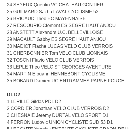
24 SEYEUX Quentin VC CHATEAU GONTIER
25 GUILMARD Sacha LAVAL CYCLISME 53
26 BRICAUD Theo EC MAYENNAISE
27 RESCOURIO Clement ES SEGRE HAUT ANJOU
28 ANSTETT Alexandre U.C. BELLEVILLOISE
29 MACAULT Gabby ES SEGRE HAUT ANJOU
30 MADIOT Flache LUCAS VELO CLUB VERROIS
31 CHERBONNIER Tom VELO CLUB LIONNAIS
32 TOSONI Flavio VELO CLUB VERROIS
33 LEPLE Theo VELO ST GEORGES AVENTURE
34 MARTIN Elouann HENNEBONT CYCLISME
35 BOBARD Damien UC ENTRAMMES PARNE FORCE
D1 D2
1 LERILLE Gildas PDL D2
2 CORDIER Jonathan VELO CLUB VERROIS D2
3 CHESNAIE Jeremy DURTAL VELO SPORT D1
4 FERRON Ludovic UNION CYCLISTE SUD 53 D1