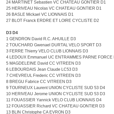
24 MARTINET Sebastien VC CHATEAU GONTIER D1
25 HERIVEAU Nicolas VC CHATEAU GONTIER D1
26 BASLE Mickael VC LIONNAIS D1
27 BLOT Franck ERDRE ET LOIRE CYCLISTE D2
D3 D4
1 GENDRON David R.C. AHUILLE D3
2 TOUCHARD Gwenael DURTAL VELO SPORT D3
3 FERRE Thierry VELO CLUB LIONNAIS D3
4 LEDOUX Emmanuel UC ENTRAMMES PARNE FORCE 
5 MAGDELEINE David CC VITREEN D3
6 LEBOURDAIS Jean Claude LC53 D3
7 CHEVREUL Frederic CC VITREEN D3
8 BREGU Fabrice CC VITREEN D3
9 TOURNEUX Laurent UNION CYCLISTE SUD 53 D4
10 HERIVEAU Jerome UNION CYCLISTE SUD 53 D3
11 FOUASSIER Yannick VELO CLUB LIONNAIS D4
12 FOUASSIER Richard VC CHATEAU GONTIER D3
13 BLIN Christophe CA EVRON D3