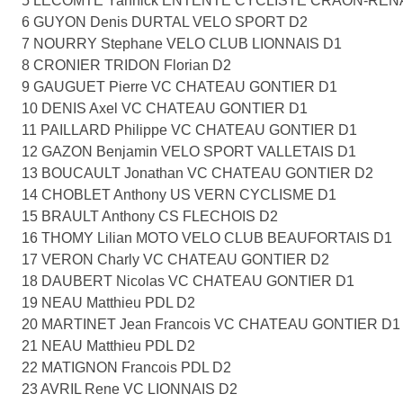
5 LECOMTE Yannick ENTENTE CYCLISTE CRAON-REN
6 GUYON Denis DURTAL VELO SPORT D2
7 NOURRY Stephane VELO CLUB LIONNAIS D1
8 CRONIER TRIDON Florian D2
9 GAUGUET Pierre VC CHATEAU GONTIER D1
10 DENIS Axel VC CHATEAU GONTIER D1
11 PAILLARD Philippe VC CHATEAU GONTIER D1
12 GAZON Benjamin VELO SPORT VALLETAIS D1
13 BOUCAULT Jonathan VC CHATEAU GONTIER D2
14 CHOBLET Anthony US VERN CYCLISME D1
15 BRAULT Anthony CS FLECHOIS D2
16 THOMY Lilian MOTO VELO CLUB BEAUFORTAIS D1
17 VERON Charly VC CHATEAU GONTIER D2
18 DAUBERT Nicolas VC CHATEAU GONTIER D1
19 NEAU Matthieu PDL D2
20 MARTINET Jean Francois VC CHATEAU GONTIER D1
21 NEAU Matthieu PDL D2
22 MATIGNON Francois PDL D2
23 AVRIL Rene VC LIONNAIS D2