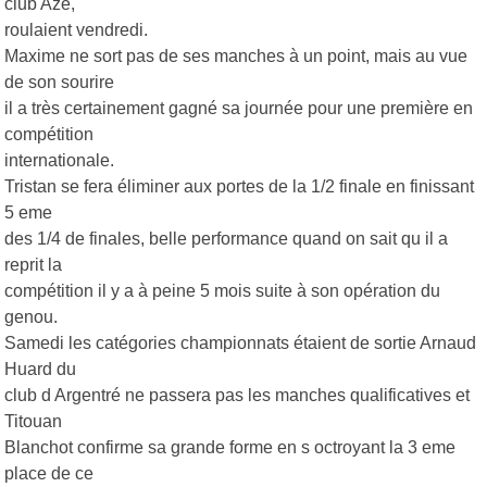
club Azé,
roulaient vendredi.
Maxime ne sort pas de ses manches à un point, mais au vue
de son sourire
il a très certainement gagné sa journée pour une première en
compétition
internationale.
Tristan se fera éliminer aux portes de la 1/2 finale en finissant
5 eme
des 1/4 de finales, belle performance quand on sait qu il a
reprit la
compétition il y a à peine 5 mois suite à son opération du
genou.
Samedi les catégories championnats étaient de sortie Arnaud
Huard du
club d Argentré ne passera pas les manches qualificatives et
Titouan
Blanchot confirme sa grande forme en s octroyant la 3 eme
place de ce