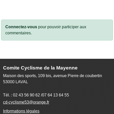
Connectez-vous
pour pouvoir participer aux
commentaires.
Comite Cyclisme de la Mayenne
Maison des sports, 109 bis, avenue Pierre de coubertin
53000
LAVAL
Tél. :
02 43 56 90 62 /07 64 13 64 55
cd-cyclisme53@orange.fr
Informations légales