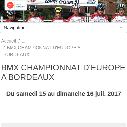
Panneau de gestion des cookies
Accueil
BMX CHAMPIONNAT D'EUROPE A
BORDEAUX
BMX CHAMPIONNAT D'EUROPE
A BORDEAUX
Du
samedi
15
au
dimanche
16
juil.
2017