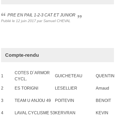
PRE EN PAIL 1-2-3 CAT ET JUNIOR
Publié le
12 juin 2017
par Samuel CHEVAL
Compte-rendu
COTES D`ARMOR
1
GUICHETEAU
QUENTIN
CYCL.
2
ES TORIGNI
LESELLIER
Arnaud
3
TEAM U ANJOU 49
POITEVIN
BENOIT
4
LAVAL CYCLISME 53
KERVRAN
KEVIN