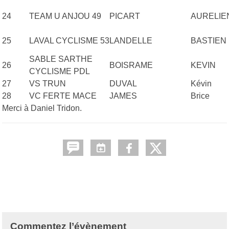
24
TEAM U ANJOU 49
PICART
AURELIE
25
LAVAL CYCLISME 53
LANDELLE
BASTIEN
SABLE SARTHE
26
BOISRAME
KEVIN
CYCLISME PDL
27
VS TRUN
DUVAL
Kévin
28
VC FERTE MACE
JAMES
Brice
Merci à Daniel Tridon.
Commentez l’évènement