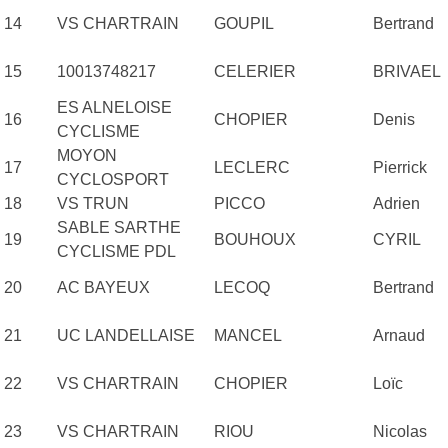
14
VS CHARTRAIN
GOUPIL
Bertrand
15
10013748217
CELERIER
BRIVAEL
ES ALNELOISE
16
CHOPIER
Denis
CYCLISME
MOYON
17
LECLERC
Pierrick
CYCLOSPORT
18
VS TRUN
PICCO
Adrien
SABLE SARTHE
19
BOUHOUX
CYRIL
CYCLISME PDL
20
AC BAYEUX
LECOQ
Bertrand
21
UC LANDELLAISE
MANCEL
Arnaud
22
VS CHARTRAIN
CHOPIER
Loïc
23
VS CHARTRAIN
RIOU
Nicolas