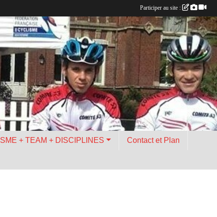
Participer au site :
ISME + TEAM + DISCIPLINES
Contact et Plan