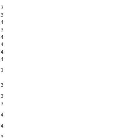
D3
D3
D4
D3
D4
D4
D4
D4
D3
D3
D3
D3
D4
D4
D3