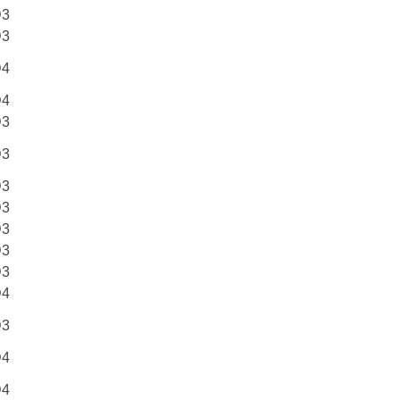
D3
D3
D4
D4
D3
D3
D3
D3
D3
D3
D3
D4
D3
D4
D4