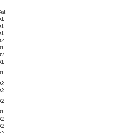
Cat
D1
D1
D1
D2
D1
D2
D1
D1
D2
D2
D2
D1
D2
D2