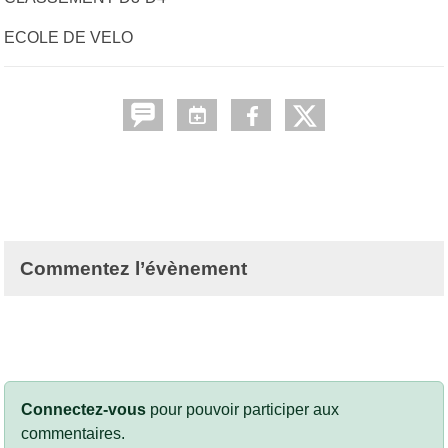
ECOLE DE VELO
Commentez l’évènement
Connectez-vous
pour pouvoir participer aux
commentaires.