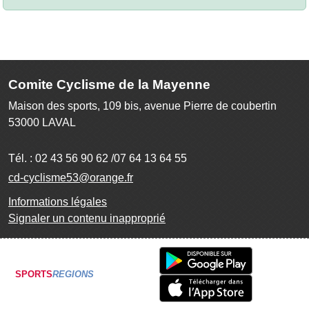
Comite Cyclisme de la Mayenne
Maison des sports, 109 bis, avenue Pierre de coubertin
53000
LAVAL
Tél. :
02 43 56 90 62 /07 64 13 64 55
cd-cyclisme53@orange.fr
Informations légales
Signaler un contenu inapproprié
SPORTS
REGIONS