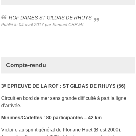
ROF DAMES ST GILDAS DE RHUYS
Publié le
04 avril 2017
par Samuel CHEVAL
Compte-rendu
e
3
EPREUVE DE LA ROF : ST GILDAS DE RHUYS (56)
Circuit en bord de mer sans grande difficulté à part la ligne
d’arrivée.
Minimes/Cadettes : 80 participantes – 42 km
Victoire au sprint général de Floriane Huet (Brest 2000).
e