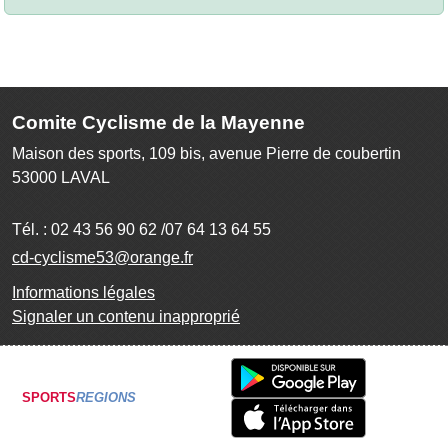
Comite Cyclisme de la Mayenne
Maison des sports, 109 bis, avenue Pierre de coubertin
53000
LAVAL
Tél. :
02 43 56 90 62 /07 64 13 64 55
cd-cyclisme53@orange.fr
Informations légales
Signaler un contenu inapproprié
SPORTS
REGIONS