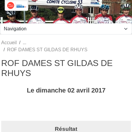
Panneau de gestion des cookies
Accueil
ROF DAMES ST GILDAS DE RHUYS
ROF DAMES ST GILDAS DE
RHUYS
Le
dimanche
02
avril
2017
Résultat