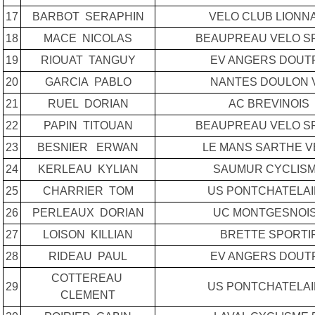
17
BARBOT SERAPHIN
VELO CLUB LIONN
18
MACE NICOLAS
BEAUPREAU VELO S
19
RIOUAT TANGUY
EV ANGERS DOUT
20
GARCIA PABLO
NANTES DOULON 
21
RUEL DORIAN
AC BREVINOIS
22
PAPIN TITOUAN
BEAUPREAU VELO S
23
BESNIER ERWAN
LE MANS SARTHE V
24
KERLEAU KYLIAN
SAUMUR CYCLIS
25
CHARRIER TOM
US PONTCHATELA
26
PERLEAUX DORIAN
UC MONTGESNOI
27
LOISON KILLIAN
BRETTE SPORTI
28
RIDEAU PAUL
EV ANGERS DOUT
COTTEREAU
29
US PONTCHATELA
CLEMENT