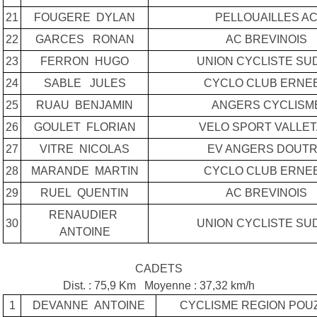
21
FOUGERE DYLAN
PELLOUAILLES A
22
GARCES RONAN
AC BREVINOIS
23
FERRON HUGO
UNION CYCLISTE SUD
24
SABLE JULES
CYCLO CLUB ERNE
25
RUAU BENJAMIN
ANGERS CYCLISM
26
GOULET FLORIAN
VELO SPORT VALLET
27
VITRE NICOLAS
EV ANGERS DOUT
28
MARANDE MARTIN
CYCLO CLUB ERNE
29
RUEL QUENTIN
AC BREVINOIS
RENAUDIER
30
UNION CYCLISTE SUD
ANTOINE
CADETS
Dist. : 75,9 Km Moyenne : 37,32 km/h
1
DEVANNE ANTOINE
CYCLISME REGION PO