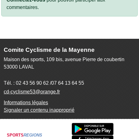
commentaires.
Comite Cyclisme de la Mayenne
Maison des sports, 109 bis, avenue Pierre de coubertin
53000
LAVAL
Tél. :
02 43 56 90 62 /07 64 13 64 55
cd-cyclisme53@orange.fr
Informations légales
Signaler un contenu inapproprié
SPORTS
REGIONS