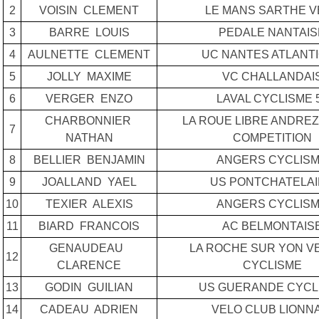
2
VOISIN CLEMENT
LE MANS SARTHE V
3
BARRE LOUIS
PEDALE NANTAIS
4
AULNETTE CLEMENT
UC NANTES ATLANT
5
JOLLY MAXIME
VC CHALLANDAI
6
VERGER ENZO
LAVAL CYCLISME 
CHARBONNIER
LA ROUE LIBRE ANDRE
7
NATHAN
COMPETITION
8
BELLIER BENJAMIN
ANGERS CYCLIS
9
JOALLAND YAEL
US PONTCHATELA
10
TEXIER ALEXIS
ANGERS CYCLIS
11
BIARD FRANCOIS
AC BELMONTAIS
GENAUDEAU
LA ROCHE SUR YON V
12
CLARENCE
CYCLISME
13
GODIN GUILIAN
US GUERANDE CYCL
14
CADEAU ADRIEN
VELO CLUB LIONN