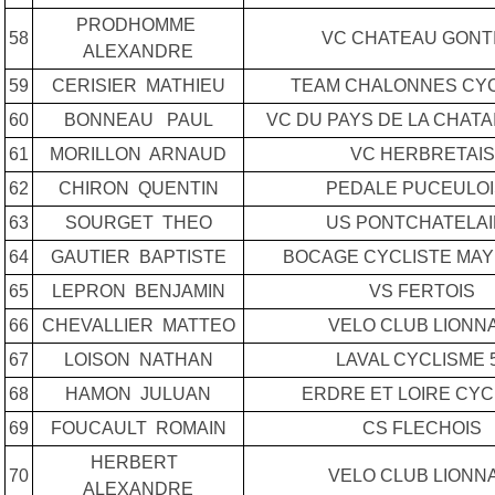
PRODHOMME
58
VC CHATEAU GONT
ALEXANDRE
59
CERISIER MATHIEU
TEAM CHALONNES CY
60
BONNEAU PAUL
VC DU PAYS DE LA CHATA
61
MORILLON ARNAUD
VC HERBRETAIS
62
CHIRON QUENTIN
PEDALE PUCEULO
63
SOURGET THEO
US PONTCHATELA
64
GAUTIER BAPTISTE
BOCAGE CYCLISTE MAY
65
LEPRON BENJAMIN
VS FERTOIS
66
CHEVALLIER MATTEO
VELO CLUB LIONN
67
LOISON NATHAN
LAVAL CYCLISME 
68
HAMON JULUAN
ERDRE ET LOIRE CYC
69
FOUCAULT ROMAIN
CS FLECHOIS
HERBERT
70
VELO CLUB LIONN
ALEXANDRE