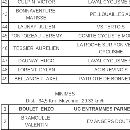
42
CULPIN VICTOR
LAVAL CYCLISME 
BONNAVENTURE
43
PELLOUAILLES A
MATISSE
44
LAUNAY JULIEN
VS FERTOIS
45
PONTOIZEAU JEREMY
COMITE CYCLISTE MO
LA ROCHE SUR YON V
46
TESSIER AURELIEN
CYCLISME
47
DAUNAY HUGO
LAVAL CYCLISME 
48
LORENT DYLAN
AC BREVINOIS
49
BELLANGER AXEL
PATRIOTE DE BONNE
MINIMES
Dist. : 34,5 Km Moyenne : 29,33 km/h
1
BOULET ENZO
UC ENTRAMMES PARNE
BRAMOULLE
2
EV ANGERS DOUT
VALENTIN