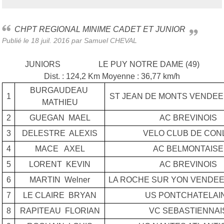
CHPT REGIONAL MINIME CADET ET JUNIOR
Publié le
18 juil. 2016
par Samuel CHEVAL
JUNIORS LE PUY NOTRE DAME (49)
Dist. : 124,2 Km Moyenne : 36,77 km/h
BURGAUDEAU
1
ST JEAN DE MONTS VENDEE
MATHIEU
2
GUEGAN MAEL
AC BREVINOIS
3
DELESTRE ALEXIS
VELO CLUB DE CON
4
MACE AXEL
AC BELMONTAISE
5
LORENT KEVIN
AC BREVINOIS
6
MARTIN Welner
LA ROCHE SUR YON VENDEE
7
LE CLAIRE BRYAN
US PONTCHATELAI
8
RAPITEAU FLORIAN
VC SEBASTIENNAI