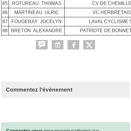
85
ROTUREAU THOMAS
CV DE CHEMILL
86
MARTINEAU ULRIC
VC HERBRETAIS
87
FOUGERAY JOCELYN
LAVAL CYCLISME 
88
BRETON ALEXANDRE
PATRIOTE DE BONNE
Commentez l’évènement
Connectez-vous
pour pouvoir participer aux