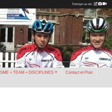
Participer au site :
ISME + TEAM + DISCIPLINES
Contact et Plan