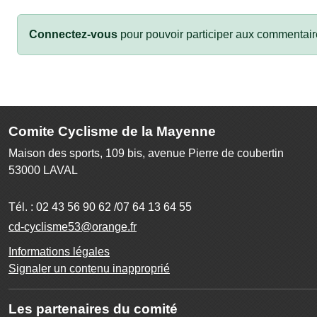
Connectez-vous
pour pouvoir participer aux commentair
Comite Cyclisme de la Mayenne
Maison des sports, 109 bis, avenue Pierre de coubertin
53000
LAVAL
Tél. :
02 43 56 90 62 /07 64 13 64 55
cd-cyclisme53@orange.fr
Informations légales
Signaler un contenu inapproprié
Les partenaires du comité