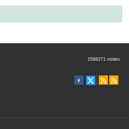
1568271
visites