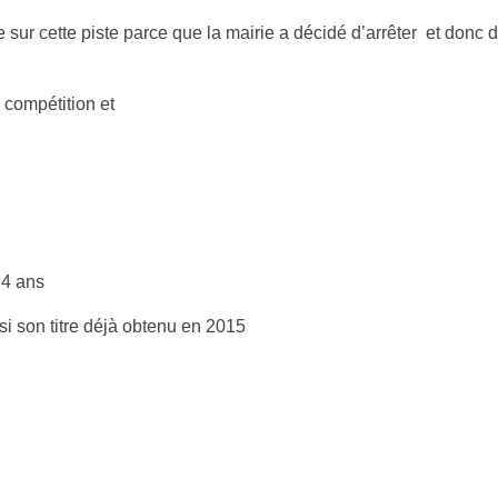
re sur cette piste parce que la mairie a décidé d’arrêter et donc d
e compétition et
 ans
itre déjà obtenu en 2015