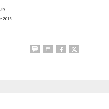
uin
le 2016