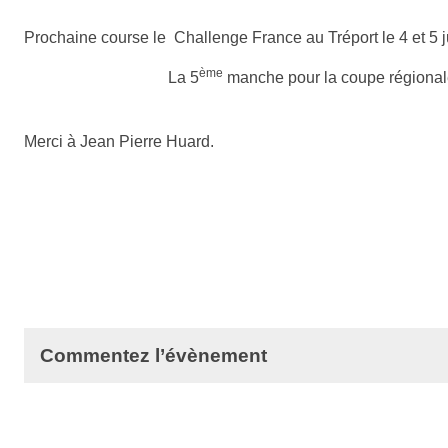
Prochaine course le Challenge France au Tréport le 4 et 5 j
ème
La 5
manche pour la coupe régiona
Merci à Jean Pierre Huard.
Commentez l’évènement