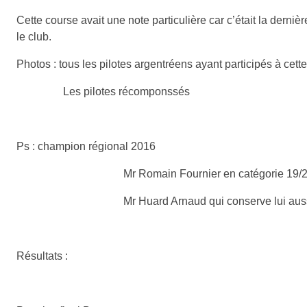
Cette course avait une note particulière car c’était la derniè
le club.
Photos : tous les pilotes argentréens ayant participés à cett
Les pilotes récomponssés
Ps : champion régional 2016
Mr Romain Fournier en catégorie 19/24
Mr Huard Arnaud qui conserve lui aussi son t
Résultats :