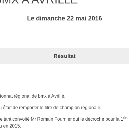
Le
dimanche
22
mai
2016
Résultat
onnat régional de bmx à Avrillé.
u était de remporter le titre de champion régionale.
ère
re tant convoité Mr Romain Fournier qui le décroche pour la 1
enu en 2015.