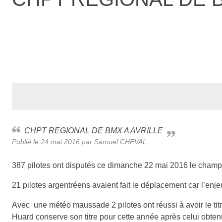
CHPT REGIONAL DE BMX A AVRILLE
Publié le
24 mai 2016
par Samuel CHEVAL
387 pilotes ont disputés ce dimanche 22 mai 2016 le champi
21 pilotes argentréens avaient fait le déplacement car l’enje
Avec une météo maussade 2 pilotes ont réussi à avoir le tit
Huard conserve son titre pour cette année après celui obt