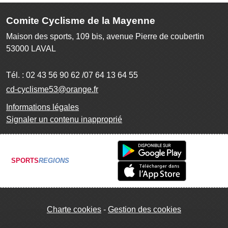
Comite Cyclisme de la Mayenne
Maison des sports, 109 bis, avenue Pierre de coubertin
53000
LAVAL
Tél. :
02 43 56 90 62 /07 64 13 64 55
cd-cyclisme53@orange.fr
Informations légales
Signaler un contenu inapproprié
SPORTS
REGIONS
Charte cookies
Gestion des cookies