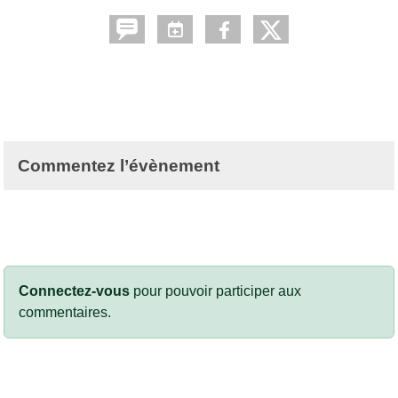
Commentez l’évènement
Connectez-vous
pour pouvoir participer aux
commentaires.