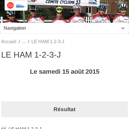
Panneau de gestion des cookies
Accueil
LE HAM 1-2-3-J
LE HAM 1-2-3-J
Le
samedi
15
août
2015
Résultat