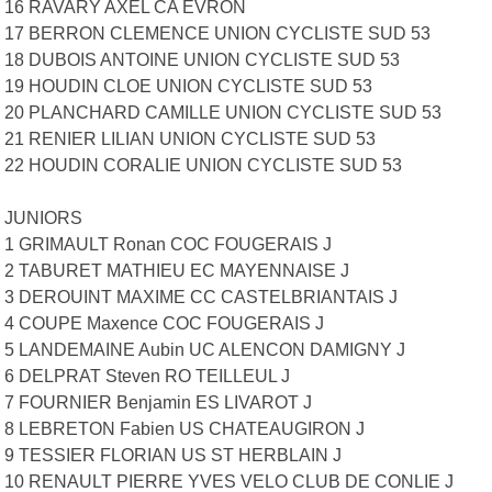
16 RAVARY AXEL CA EVRON
17 BERRON CLEMENCE UNION CYCLISTE SUD 53
18 DUBOIS ANTOINE UNION CYCLISTE SUD 53
19 HOUDIN CLOE UNION CYCLISTE SUD 53
20 PLANCHARD CAMILLE UNION CYCLISTE SUD 53
21 RENIER LILIAN UNION CYCLISTE SUD 53
22 HOUDIN CORALIE UNION CYCLISTE SUD 53
JUNIORS
1 GRIMAULT Ronan COC FOUGERAIS J
2 TABURET MATHIEU EC MAYENNAISE J
3 DEROUINT MAXIME CC CASTELBRIANTAIS J
4 COUPE Maxence COC FOUGERAIS J
5 LANDEMAINE Aubin UC ALENCON DAMIGNY J
6 DELPRAT Steven RO TEILLEUL J
7 FOURNIER Benjamin ES LIVAROT J
8 LEBRETON Fabien US CHATEAUGIRON J
9 TESSIER FLORIAN US ST HERBLAIN J
10 RENAULT PIERRE YVES VELO CLUB DE CONLIE J