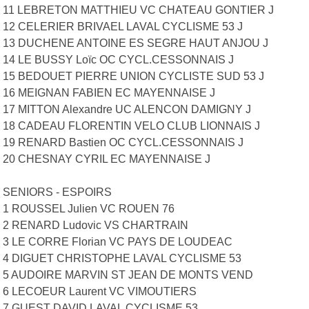
11 LEBRETON MATTHIEU VC CHATEAU GONTIER J
12 CELERIER BRIVAEL LAVAL CYCLISME 53 J
13 DUCHENE ANTOINE ES SEGRE HAUT ANJOU J
14 LE BUSSY Loïc OC CYCL.CESSONNAIS J
15 BEDOUET PIERRE UNION CYCLISTE SUD 53 J
16 MEIGNAN FABIEN EC MAYENNAISE J
17 MITTON Alexandre UC ALENCON DAMIGNY J
18 CADEAU FLORENTIN VELO CLUB LIONNAIS J
19 RENARD Bastien OC CYCL.CESSONNAIS J
20 CHESNAY CYRIL EC MAYENNAISE J
SENIORS - ESPOIRS
1 ROUSSEL Julien VC ROUEN 76
2 RENARD Ludovic VS CHARTRAIN
3 LE CORRE Florian VC PAYS DE LOUDEAC
4 DIGUET CHRISTOPHE LAVAL CYCLISME 53
5 AUDOIRE MARVIN ST JEAN DE MONTS VEND
6 LECOEUR Laurent VC VIMOUTIERS
7 GUEST DAVID LAVAL CYCLISME 53