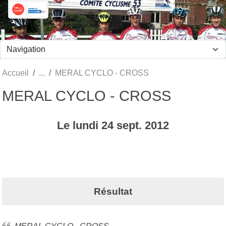
Panneau de gestion des cookies
Accueil
MERAL CYCLO - CROSS
MERAL CYCLO - CROSS
Le
lundi
24
sept.
2012
Résultat