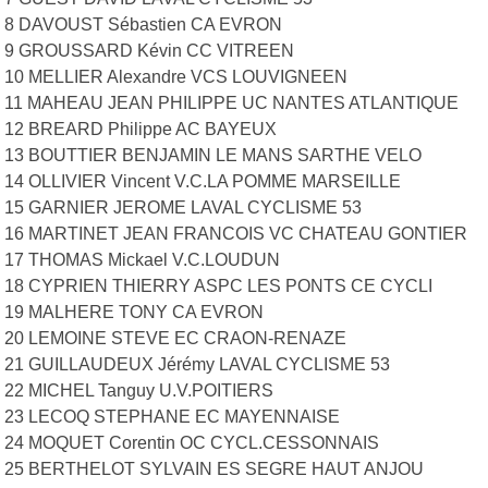
8 DAVOUST Sébastien CA EVRON
9 GROUSSARD Kévin CC VITREEN
10 MELLIER Alexandre VCS LOUVIGNEEN
11 MAHEAU JEAN PHILIPPE UC NANTES ATLANTIQUE
12 BREARD Philippe AC BAYEUX
13 BOUTTIER BENJAMIN LE MANS SARTHE VELO
14 OLLIVIER Vincent V.C.LA POMME MARSEILLE
15 GARNIER JEROME LAVAL CYCLISME 53
16 MARTINET JEAN FRANCOIS VC CHATEAU GONTIER
17 THOMAS Mickael V.C.LOUDUN
18 CYPRIEN THIERRY ASPC LES PONTS CE CYCLI
19 MALHERE TONY CA EVRON
20 LEMOINE STEVE EC CRAON-RENAZE
21 GUILLAUDEUX Jérémy LAVAL CYCLISME 53
22 MICHEL Tanguy U.V.POITIERS
23 LECOQ STEPHANE EC MAYENNAISE
24 MOQUET Corentin OC CYCL.CESSONNAIS
25 BERTHELOT SYLVAIN ES SEGRE HAUT ANJOU