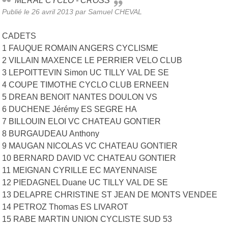
MERAL CYCLO - CROSS
Publié le
26 avril 2013
par Samuel CHEVAL
CADETS
1 FAUQUE ROMAIN ANGERS CYCLISME
2 VILLAIN MAXENCE LE PERRIER VELO CLUB
3 LEPOITTEVIN Simon UC TILLY VAL DE SE
4 COUPE TIMOTHE CYCLO CLUB ERNEEN
5 DREAN BENOIT NANTES DOULON VS
6 DUCHENE Jérémy ES SEGRE HA
7 BILLOUIN ELOI VC CHATEAU GONTIER
8 BURGAUDEAU Anthony
9 MAUGAN NICOLAS VC CHATEAU GONTIER
10 BERNARD DAVID VC CHATEAU GONTIER
11 MEIGNAN CYRILLE EC MAYENNAISE
12 PIEDAGNEL Duane UC TILLY VAL DE SE
13 DELAPRE CHRISTINE ST JEAN DE MONTS VENDEE
14 PETROZ Thomas ES LIVAROT
15 RABE MARTIN UNION CYCLISTE SUD 53