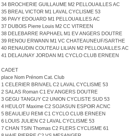
34 BROCHERIE GUILLAUME M2 PELLOUAILLES AC
35 BREAL VICTOR M1 LAVAL CYCLISME 53
36 PAVY EDOUARD M1 PELLOUAILLES AC
37 DUBOIS Pierre Louis M2 CC VITREEN
38 DELEBARRE RAPHAEL M1 EV ANGERS DOUTRE
39 RENOU ERWANN M1 VC CHATEAUNEUF/SARTHE
40 RENAUDIN COUTEAU LILIAN M2 PELLOUAILLES AC
41 DELAUNAY JORDAN M1 CYCLO CLUB ERNEEN
CADET
place Nom Prénom Cat. Club
1 CELERIER BRIVAEL C2 LAVAL CYCLISME 53
2 SALAS Roman C1 EV ANGERS DOUTRE
3 GEGU TANGUY C2 UNION CYCLISTE SUD 53
4 HEULOT Maxime C2 SOJASUN ESPOIR ACNC
5 BEAULIEU REMI C1 CYCLO CLUB ERNEEN
6 LOUIS JULIEN C2 LAVAL CYCLISME 53
7 CHAN TSIN Thomas C2 FLERS CYCLISME 61
8 HAIE PIERRE C2 VS MESANGER