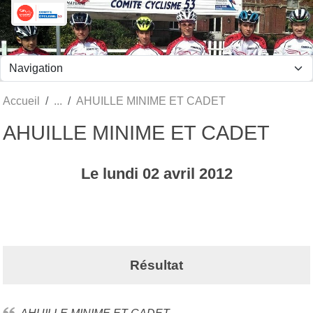
Panneau de gestion des cookies
Accueil
AHUILLE MINIME ET CADET
AHUILLE MINIME ET CADET
Le
lundi
02
avril
2012
Résultat