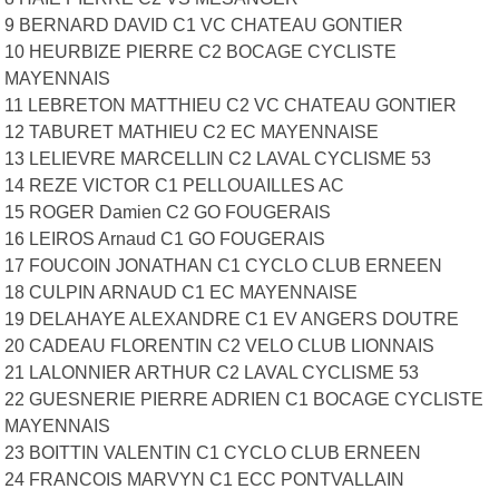
9 BERNARD DAVID C1 VC CHATEAU GONTIER
10 HEURBIZE PIERRE C2 BOCAGE CYCLISTE
MAYENNAIS
11 LEBRETON MATTHIEU C2 VC CHATEAU GONTIER
12 TABURET MATHIEU C2 EC MAYENNAISE
13 LELIEVRE MARCELLIN C2 LAVAL CYCLISME 53
14 REZE VICTOR C1 PELLOUAILLES AC
15 ROGER Damien C2 GO FOUGERAIS
16 LEIROS Arnaud C1 GO FOUGERAIS
17 FOUCOIN JONATHAN C1 CYCLO CLUB ERNEEN
18 CULPIN ARNAUD C1 EC MAYENNAISE
19 DELAHAYE ALEXANDRE C1 EV ANGERS DOUTRE
20 CADEAU FLORENTIN C2 VELO CLUB LIONNAIS
21 LALONNIER ARTHUR C2 LAVAL CYCLISME 53
22 GUESNERIE PIERRE ADRIEN C1 BOCAGE CYCLISTE
MAYENNAIS
23 BOITTIN VALENTIN C1 CYCLO CLUB ERNEEN
24 FRANCOIS MARVYN C1 ECC PONTVALLAIN