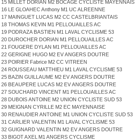
15 MILLET DORIAN M2 BOCAGE CYCLISTE MAYENNAIS
16 LE GLOAHEC Anthony M1 UC ALREENNE
17 MAINGUET LUCAS M2 CC CASTELBRIANTAIS
18 THOMAS KEVIN M1 PELLOUAILLES AC
19 PODRAZA BASTIEN M1 LAVAL CYCLISME 53
20 DUROCHER DORIAN M1 PELLOUAILLES AC
21 FOUGERE DYLAN M1 PELLOUAILLES AC
22 GERIGNE HUGO M2 EV ANGERS DOUTRE
23 POIRIER Fabrice M2 CC VITREEN
24 ROUSSEAU MATTHIEU M1 LAVAL CYCLISME 53
25 BAZIN GUILLAUME M2 EV ANGERS DOUTRE
26 BEAUPERE LUCAS M2 EV ANGERS DOUTRE
27 SOUCHARD VINCENT M1 PELLOUAILLES AC
28 DUBOIS ANTOINE M2 UNION CYCLISTE SUD 53
29 MEIGNAN CYRILLE M2 EC MAYENNAISE
30 RENAUDIER ANTOINE M1 UNION CYCLISTE SUD 53
31 CARLIER VALENTIN M1 LAVAL CYCLISME 53
32 GUIGNARD VALENTIN M2 EV ANGERS DOUTRE
33 BIGOT AXEL M1 ANGERS CYCLISME