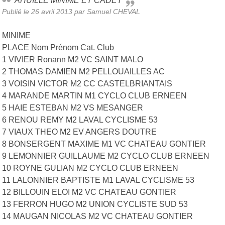
AHUILLE MINIME ET CADET
Publié le
26 avril 2013
par Samuel CHEVAL
MINIME
PLACE Nom Prénom Cat. Club
1 VIVIER Ronann M2 VC SAINT MALO
2 THOMAS DAMIEN M2 PELLOUAILLES AC
3 VOISIN VICTOR M2 CC CASTELBRIANTAIS
4 MARANDE MARTIN M1 CYCLO CLUB ERNEEN
5 HAIE ESTEBAN M2 VS MESANGER
6 RENOU REMY M2 LAVAL CYCLISME 53
7 VIAUX THEO M2 EV ANGERS DOUTRE
8 BONSERGENT MAXIME M1 VC CHATEAU GONTIER
9 LEMONNIER GUILLAUME M2 CYCLO CLUB ERNEEN
10 ROYNE GULIAN M2 CYCLO CLUB ERNEEN
11 LALONNIER BAPTISTE M1 LAVAL CYCLISME 53
12 BILLOUIN ELOI M2 VC CHATEAU GONTIER
13 FERRON HUGO M2 UNION CYCLISTE SUD 53
14 MAUGAN NICOLAS M2 VC CHATEAU GONTIER