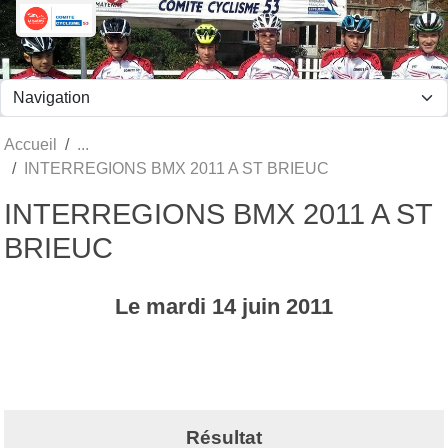
Panneau de gestion des cookies
Accueil
INTERREGIONS BMX 2011 A ST BRIEUC
INTERREGIONS BMX 2011 A ST
BRIEUC
Le
mardi
14
juin
2011
Résultat