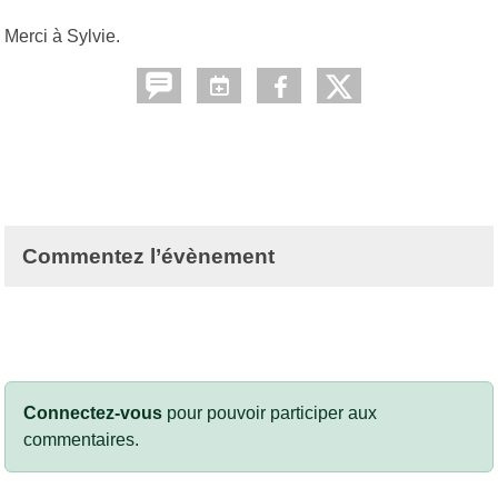
Merci à Sylvie.
Commentez l’évènement
Connectez-vous
pour pouvoir participer aux
commentaires.