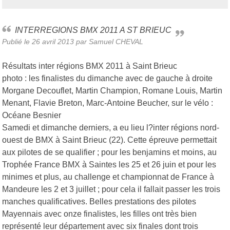
INTERREGIONS BMX 2011 A ST BRIEUC
Publié le
26 avril 2013
par Samuel CHEVAL
Résultats inter régions BMX 2011 à Saint Brieuc
photo : les finalistes du dimanche avec de gauche à droite
Morgane Decouflet, Martin Champion, Romane Louis, Martin
Menant, Flavie Breton, Marc-Antoine Beucher, sur le vélo :
Océane Besnier
Samedi et dimanche derniers, a eu lieu l?inter régions nord-
ouest de BMX à Saint Brieuc (22). Cette épreuve permettait
aux pilotes de se qualifier ; pour les benjamins et moins, au
Trophée France BMX à Saintes les 25 et 26 juin et pour les
minimes et plus, au challenge et championnat de France à
Mandeure les 2 et 3 juillet ; pour cela il fallait passer les trois
manches qualificatives. Belles prestations des pilotes
Mayennais avec onze finalistes, les filles ont très bien
représenté leur département avec six finales dont trois