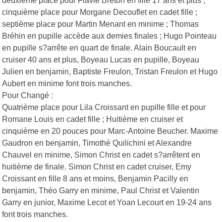
deuxième place pour Flavie Breton en fille 17 ans et plus ;
cinquième place pour Morgane Decouflet en cadet fille ;
septième place pour Martin Menant en minime ; Thomas
Bréhin en pupille accède aux demies finales ; Hugo Pointeau
en pupille s?arrête en quart de finale. Alain Boucault en
cruiser 40 ans et plus, Boyeau Lucas en pupille, Boyeau
Julien en benjamin, Baptiste Freulon, Tristan Freulon et Hugo
Aubert en minime font trois manches.
Pour Changé :
Quatrième place pour Lila Croissant en pupille fille et pour
Romane Louis en cadet fille ; Huitième en cruiser et
cinquième en 20 pouces pour Marc-Antoine Beucher. Maxime
Gaudron en benjamin, Timothé Quilichini et Alexandre
Chauvel en minime, Simon Christ en cadet s?arrêtent en
huitième de finale. Simon Christ en cadet cruiser, Emy
Croissant en fille 8 ans et moins, Benjamin Pacilly en
benjamin, Théo Garry en minime, Paul Christ et Valentin
Garry en junior, Maxime Lecot et Yoan Lecourt en 19-24 ans
font trois manches.