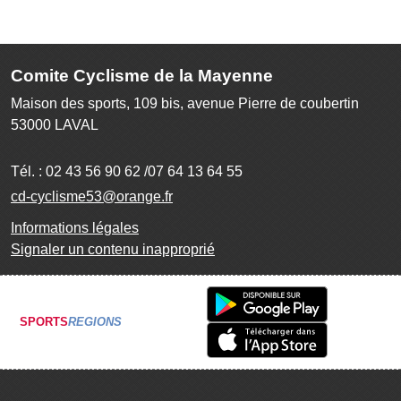
Comite Cyclisme de la Mayenne
Maison des sports, 109 bis, avenue Pierre de coubertin
53000
LAVAL
Tél. :
02 43 56 90 62 /07 64 13 64 55
cd-cyclisme53@orange.fr
Informations légales
Signaler un contenu inapproprié
SPORTS
REGIONS