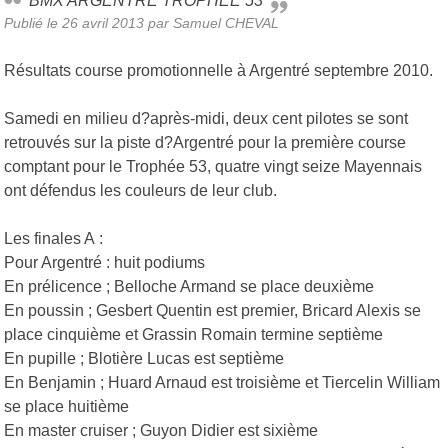
BMX ARGENTRE TROPHEE 53
Publié le
26 avril 2013
par Samuel CHEVAL
Résultats course promotionnelle à Argentré septembre 2010.
Samedi en milieu d?après-midi, deux cent pilotes se sont
retrouvés sur la piste d?Argentré pour la première course
comptant pour le Trophée 53, quatre vingt seize Mayennais
ont défendus les couleurs de leur club.
Les finales A :
Pour Argentré : huit podiums
En prélicence ; Belloche Armand se place deuxième
En poussin ; Gesbert Quentin est premier, Bricard Alexis se
place cinquième et Grassin Romain termine septième
En pupille ; Blotière Lucas est septième
En Benjamin ; Huard Arnaud est troisième et Tiercelin William
se place huitième
En master cruiser ; Guyon Didier est sixième