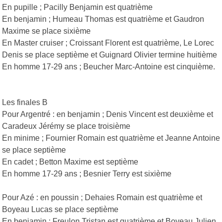
En pupille ; Pacilly Benjamin est quatrième
En benjamin ; Humeau Thomas est quatrième et Gaudron
Maxime se place sixième
En Master cruiser ; Croissant Florent est quatrième, Le Lorec
Denis se place septième et Guignard Olivier termine huitième
En homme 17-29 ans ; Beucher Marc-Antoine est cinquième.
Les finales B
Pour Argentré : en benjamin ; Denis Vincent est deuxième et
Caradeux Jérémy se place troisième
En minime ; Fournier Romain est quatrième et Jeanne Antoine
se place septième
En cadet ; Betton Maxime est septième
En homme 17-29 ans ; Besnier Terry est sixième
Pour Azé : en poussin ; Dehaies Romain est quatrième et
Boyeau Lucas se place septième
En benjamin ; Freulon Tristan est quatrième et Boyeau Julien