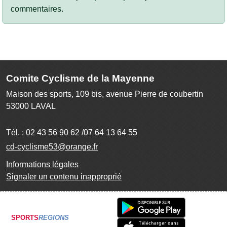
commentaires.
Comite Cyclisme de la Mayenne
Maison des sports, 109 bis, avenue Pierre de coubertin
53000
LAVAL
Tél. :
02 43 56 90 62 /07 64 13 64 55
cd-cyclisme53@orange.fr
Informations légales
Signaler un contenu inapproprié
SPORTS
REGIONS