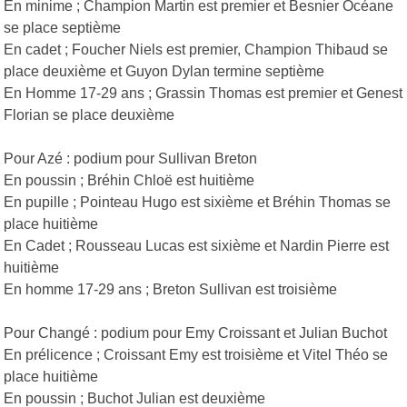
En minime ; Champion Martin est premier et Besnier Océane
se place septième
En cadet ; Foucher Niels est premier, Champion Thibaud se
place deuxième et Guyon Dylan termine septième
En Homme 17-29 ans ; Grassin Thomas est premier et Genest
Florian se place deuxième
Pour Azé : podium pour Sullivan Breton
En poussin ; Bréhin Chloë est huitième
En pupille ; Pointeau Hugo est sixième et Bréhin Thomas se
place huitième
En Cadet ; Rousseau Lucas est sixième et Nardin Pierre est
huitième
En homme 17-29 ans ; Breton Sullivan est troisième
Pour Changé : podium pour Emy Croissant et Julian Buchot
En prélicence ; Croissant Emy est troisième et Vitel Théo se
place huitième
En poussin ; Buchot Julian est deuxième