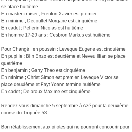
se place huitième
En master cruiser ; Freulon Xavier est premier
En minime ; Decouflet Morgane est cinquième
En cadet ; Pellerin Nicolas est huitième
En homme 17-29 ans ; Cesbron Markus est huitième
Pour Changé : en poussin ; Leveque Eugene est cinquième
En pupille : Blin Enzo est deuxième et Neveu Illian se place
quatrième
En benjamin ; Garry Théo est cinquième
En minime ; Christ Simon est premier, Leveque Victor se
place deuxième et Fayt Yoann termine huitième
En cadet ; Delaroux Maxime est cinquième.
Rendez-vous dimanche 5 septembre à Azé pour la deuxième
course du Trophée 53.
Bon rétablissement aux pilotes qui ne pourront concourir pour