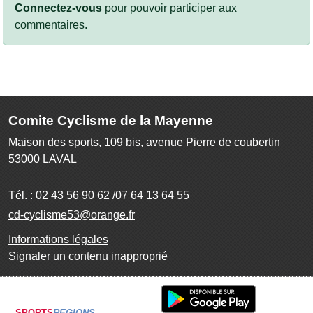
Connectez-vous
pour pouvoir participer aux
commentaires.
Comite Cyclisme de la Mayenne
Maison des sports, 109 bis, avenue Pierre de coubertin
53000
LAVAL
Tél. :
02 43 56 90 62 /07 64 13 64 55
cd-cyclisme53@orange.fr
Informations légales
Signaler un contenu inapproprié
SPORTS
REGIONS