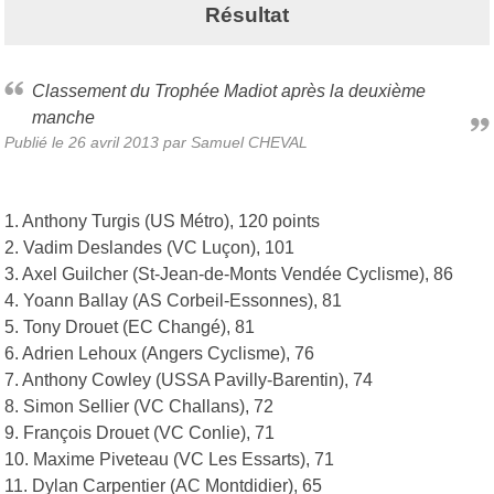
Résultat
Classement du Trophée Madiot après la deuxième
manche
Publié le
26 avril 2013
par Samuel CHEVAL
1. Anthony Turgis (US Métro), 120 points
2. Vadim Deslandes (VC Luçon), 101
3. Axel Guilcher (St-Jean-de-Monts Vendée Cyclisme), 86
4. Yoann Ballay (AS Corbeil-Essonnes), 81
5. Tony Drouet (EC Changé), 81
6. Adrien Lehoux (Angers Cyclisme), 76
7. Anthony Cowley (USSA Pavilly-Barentin), 74
8. Simon Sellier (VC Challans), 72
9. François Drouet (VC Conlie), 71
10. Maxime Piveteau (VC Les Essarts), 71
11. Dylan Carpentier (AC Montdidier), 65