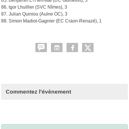
85. Benjamin L?Hermitte (UC Guinefort), 3
86. Igor Lhuillier (SVC Nîmes), 3
87. Julian Quiniou (Aulne OC), 3
88. Simon Madiot-Gagnier (EC Craon-Renazé), 1
Commentez l’évènement