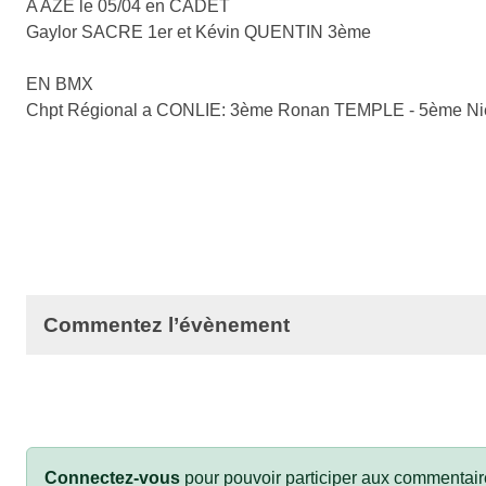
A AZE le 05/04 en CADET
Gaylor SACRE 1er et Kévin QUENTIN 3ème
EN BMX
Chpt Régional a CONLIE: 3ème Ronan TEMPLE - 5ème 
Commentez l’évènement
Connectez-vous
pour pouvoir participer aux commentair