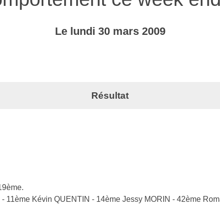
Le
lundi
30
mars
2009
Résultat
19ème.
E - 11ème Kévin QUENTIN - 14ème Jessy MORIN - 42ème Ro