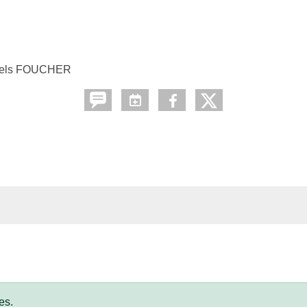
Niels FOUCHER
es.