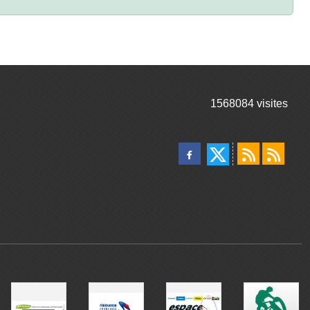
1568084
visites