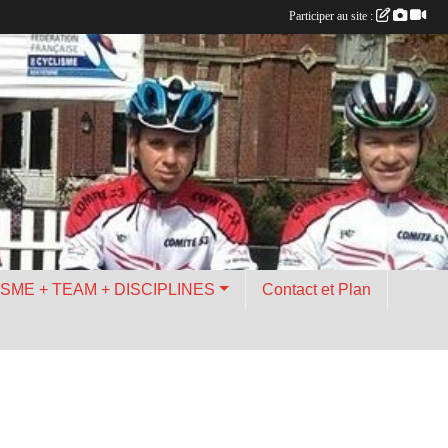
Participer au site :
ISME + TEAM + DISCIPLINES
Contact et Plan
d