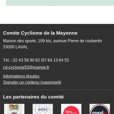
Comite Cyclisme de la Mayenne
Maison des sports, 109 bis, avenue Pierre de coubertin
53000
LAVAL
Tél. :
02 43 56 90 62 /07 64 13 64 55
cd-cyclisme53@orange.fr
Informations légales
Signaler un contenu inapproprié
Les partenaires du comité