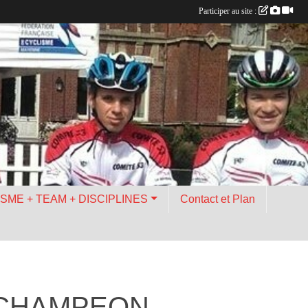
Participer au site :
ISME + TEAM + DISCIPLINES
Contact et Plan
 CHAMPEON