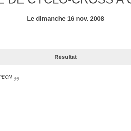
Le
dimanche
16
nov.
2008
Résultat
MPEON