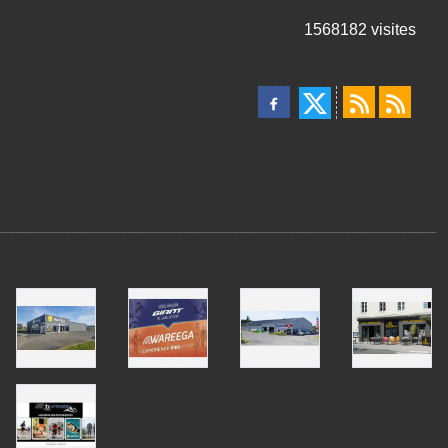
1568182
visites