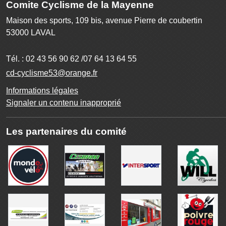
Comite Cyclisme de la Mayenne
Maison des sports, 109 bis, avenue Pierre de coubertin
53000
LAVAL
Tél. :
02 43 56 90 62 /07 64 13 64 55
cd-cyclisme53@orange.fr
Informations légales
Signaler un contenu inapproprié
Les partenaires du comité