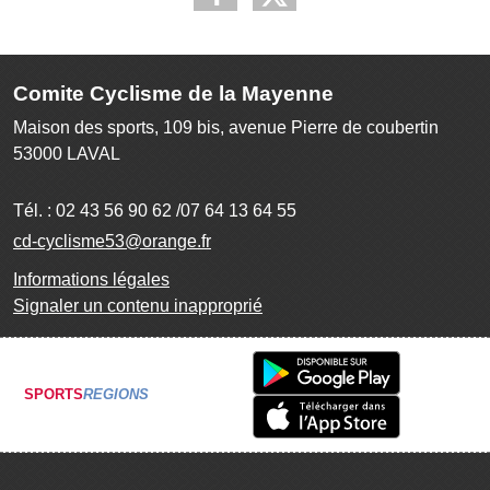
Comite Cyclisme de la Mayenne
Maison des sports, 109 bis, avenue Pierre de coubertin
53000
LAVAL
Tél. :
02 43 56 90 62 /07 64 13 64 55
cd-cyclisme53@orange.fr
Informations légales
Signaler un contenu inapproprié
SPORTS
REGIONS