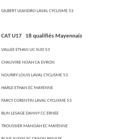
GILBERT LEANDRO LAVAL CYCLISME 53
CAT U17 18 qualifiés Mayennais
VALLEE ETHAN UC SUD 53
CHAUVIRE NOAH CA EVRON
NOURRY LOUIS LAVAL CYCLISME 53
HARLE ETHAN EC MAYENNE
FARCY CORENTIN LAVAL CYCLISME 53
BLIN LESAGE DANNY CC ERNEE
TROUSSIER MANOAH EC MAYENNE
BLAIS ALEXIS EC CRAON RENAZE