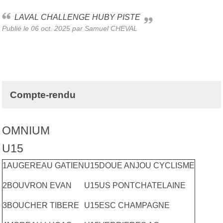
LAVAL CHALLENGE HUBY PISTE
Publié le
06 oct. 2025
par Samuel CHEVAL
Compte-rendu
OMNIUM
U15
1
AUGEREAU GATIEN
U15
DOUE ANJOU CYCLISME
2
BOUVRON EVAN
U15
US PONTCHATELAINE
3
BOUCHER TIBERE
U15
ESC CHAMPAGNE