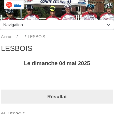
Panneau de gestion des cookies
Accueil
LESBOIS
LESBOIS
Le
dimanche
04
mai
2025
Résultat