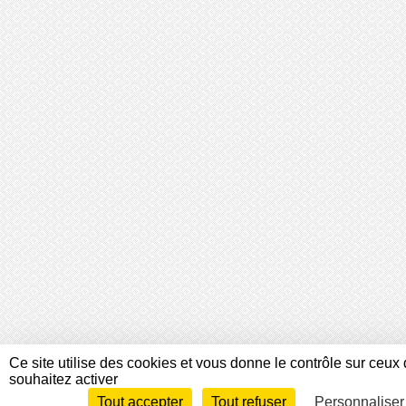
Ce site utilise des cookies et vous donne le contrôle sur ceux
souhaitez activer
Tout accepter
Tout refuser
Personnaliser
Envie de participer ?
Connex