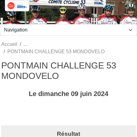
Panneau de gestion des cookies
Accueil
PONTMAIN CHALLENGE 53 MONDOVELO
PONTMAIN CHALLENGE 53
MONDOVELO
Le
dimanche
09
juin
2024
Résultat