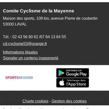
Comite Cyclisme de la Mayenne
Maison des sports, 109 bis, avenue Pierre de coubertin
53000
LAVAL
Tél. :
02 43 56 90 62 /07 64 13 64 55
cd-cyclisme53@orange.fr
Informations légales
Signaler un contenu inapproprié
SPORTS
REGIONS
Charte cookies
Gestion des cookies