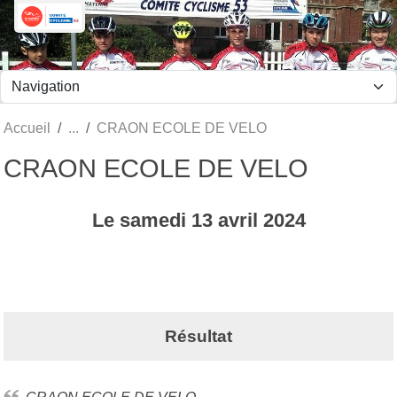
Panneau de gestion des cookies
Accueil
CRAON ECOLE DE VELO
CRAON ECOLE DE VELO
Le
samedi
13
avril
2024
Résultat