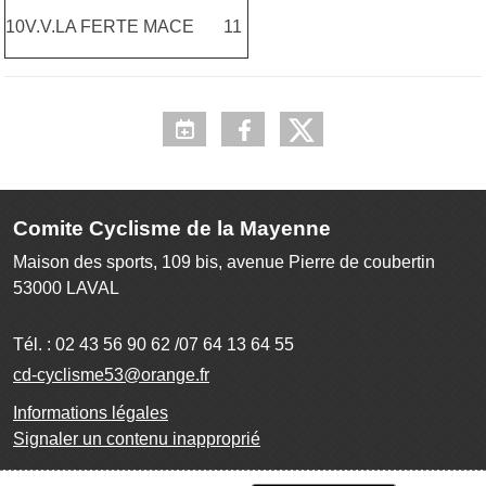
10
V.V.LA FERTE MACE
11
Comite Cyclisme de la Mayenne
Maison des sports, 109 bis, avenue Pierre de coubertin
53000
LAVAL
Tél. :
02 43 56 90 62 /07 64 13 64 55
cd-cyclisme53@orange.fr
Informations légales
Signaler un contenu inapproprié