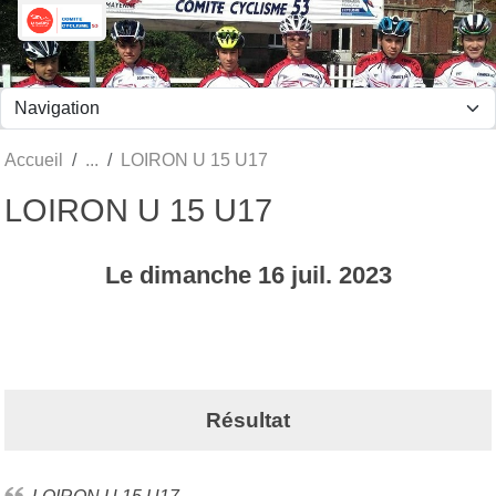
Panneau de gestion des cookies
Accueil
LOIRON U 15 U17
LOIRON U 15 U17
Le
dimanche
16
juil.
2023
Résultat