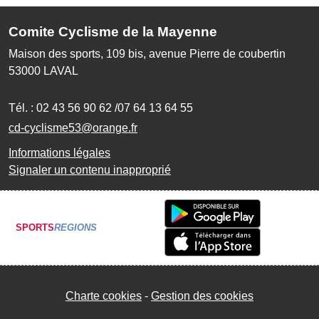
Comite Cyclisme de la Mayenne
Maison des sports, 109 bis, avenue Pierre de coubertin
53000
LAVAL
Tél. :
02 43 56 90 62 /07 64 13 64 55
cd-cyclisme53@orange.fr
Informations légales
Signaler un contenu inapproprié
SPORTS
REGIONS
Charte cookies
Gestion des cookies