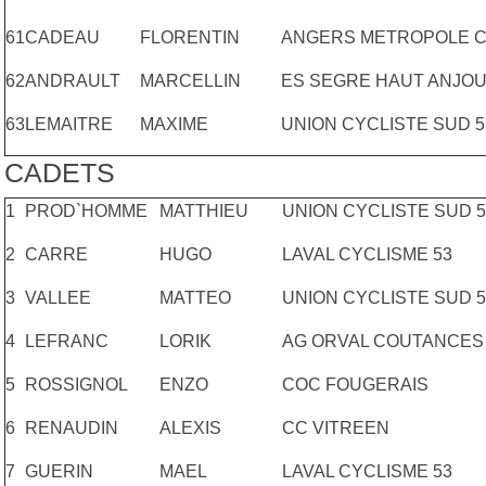
61
CADEAU
FLORENTIN
ANGERS METROPOLE C
62
ANDRAULT
MARCELLIN
ES SEGRE HAUT ANJO
63
LEMAITRE
MAXIME
UNION CYCLISTE SUD 5
CADETS
1
PROD`HOMME
MATTHIEU
UNION CYCLISTE SUD 5
2
CARRE
HUGO
LAVAL CYCLISME 53
3
VALLEE
MATTEO
UNION CYCLISTE SUD 5
4
LEFRANC
LORIK
AG ORVAL COUTANCES
5
ROSSIGNOL
ENZO
COC FOUGERAIS
6
RENAUDIN
ALEXIS
CC VITREEN
7
GUERIN
MAEL
LAVAL CYCLISME 53