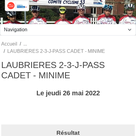
Panneau de gestion des cookies
Accueil
LAUBRIERES 2-3-J-PASS CADET - MINIME
LAUBRIERES 2-3-J-PASS
CADET - MINIME
Le
jeudi
26
mai
2022
Résultat