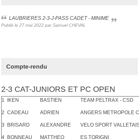
LAUBRIERES 2-3-J-PASS CADET - MINIME
Publié le
27 mai 2022
par Samuel CHEVAL
Compte-rendu
2-3 CAT-JUNIORS ET PC OPEN
1
IKEN
BASTIEN
TEAM PELTRAX - CSD
2
CADEAU
ADRIEN
ANGERS METROPOLE C
3
BRISARD
ALEXANDRE
VELO SPORT VALLETAI
4
BONNEAU
MATTHEO
ES TORIGNI