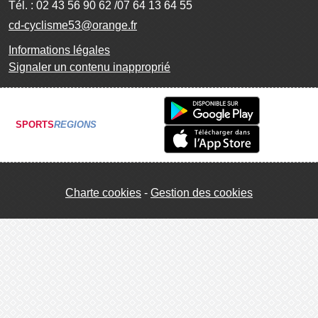
Tél. :
02 43 56 90 62 /07 64 13 64 55
cd-cyclisme53@orange.fr
Informations légales
Signaler un contenu inapproprié
SPORTS
REGIONS
Charte cookies
Gestion des cookies