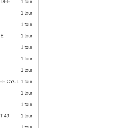
NDEE
1 tour
1 tour
1 tour
HE
1 tour
1 tour
1 tour
1 tour
EE CYCL
1 tour
1 tour
1 tour
T 49
1 tour
1 tour