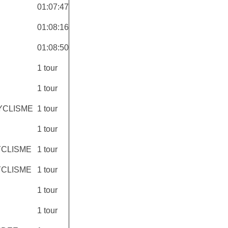
01:07:47
01:08:16
01:08:50
1 tour
1 tour
YCLISME
1 tour
1 tour
YCLISME
1 tour
YCLISME
1 tour
1 tour
1 tour