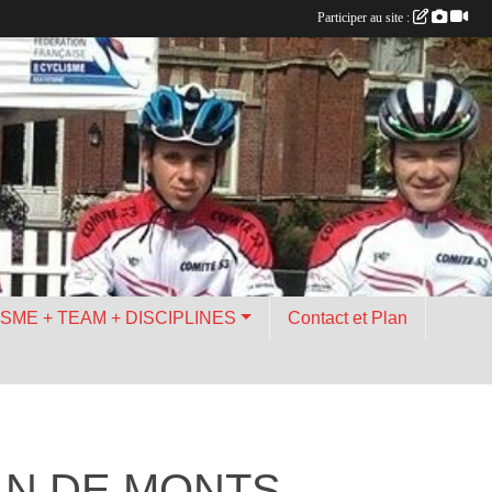
Participer au site :
ISME + TEAM + DISCIPLINES
Contact et Plan
AN DE MONTS