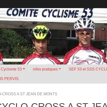
é Cyclisme 53
infos pratiques
SEF 53 et SSS CYCL
S PERVIS
-CROSS A ST JEAN DE MONTS
CYCLO-CROSS A ST JE