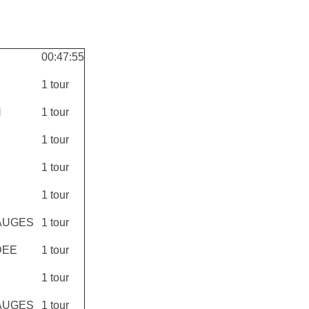
00:47:55
1 tour
N
1 tour
1 tour
1 tour
1 tour
AUGES
1 tour
DEE
1 tour
1 tour
AUGES
1 tour