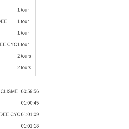
1 tour
DEE
1 tour
1 tour
DEE CYC
1 tour
2 tours
2 tours
YCLISME
00:59:56
01:00:45
NDEE CYC
01:01:09
01:01:18