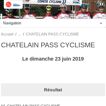
Panneau de gestion des cookies
Accueil
CHATELAIN PASS CYCLISME
CHATELAIN PASS CYCLISME
Le
dimanche
23
juin
2019
Résultat