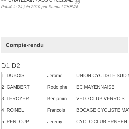
CHATELAIN PASS CYCLISME
Publié le
24 juin 2019
par Samuel CHEVAL
Compte-rendu
D1 D2
1
DUBOIS
Jerome
UNION CYCLISTE SUD 
2
GAMBERT
Rodolphe
EC MAYENNAISE
3
LEROYER
Benjamin
VELO CLUB VERROIS
4
ROINEL
Francois
BOCAGE CYCLISTE MA
5
PENLOUP
Jeremy
CYCLO CLUB ERNEEN