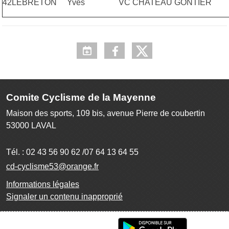
42
LEBRETON
Yves
VC CHATEAU GONTIER
Comite Cyclisme de la Mayenne
Maison des sports, 109 bis, avenue Pierre de coubertin
53000
LAVAL
Tél. :
02 43 56 90 62 /07 64 13 64 55
cd-cyclisme53@orange.fr
Informations légales
Signaler un contenu inapproprié