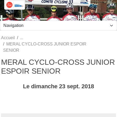
Panneau de gestion des cookies
Accueil
MERAL CYCLO-CROSS JUNIOR ESPOIR
SENIOR
MERAL CYCLO-CROSS JUNIOR
ESPOIR SENIOR
Le
dimanche
23
sept.
2018