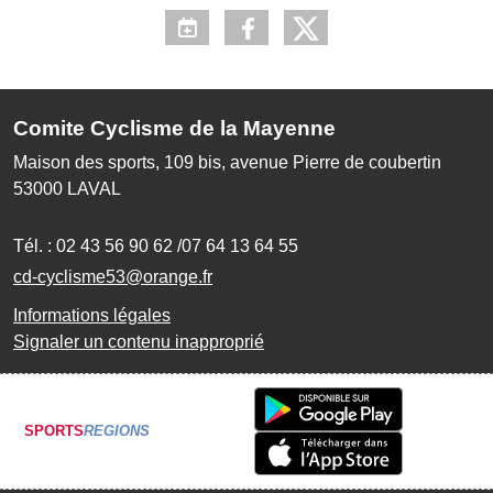
Comite Cyclisme de la Mayenne
Maison des sports, 109 bis, avenue Pierre de coubertin
53000
LAVAL
Tél. :
02 43 56 90 62 /07 64 13 64 55
cd-cyclisme53@orange.fr
Informations légales
Signaler un contenu inapproprié
SPORTS
REGIONS