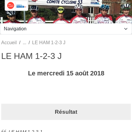
Panneau de gestion des cookies
Accueil
LE HAM 1-2-3 J
LE HAM 1-2-3 J
Le
mercredi
15
août
2018
Résultat