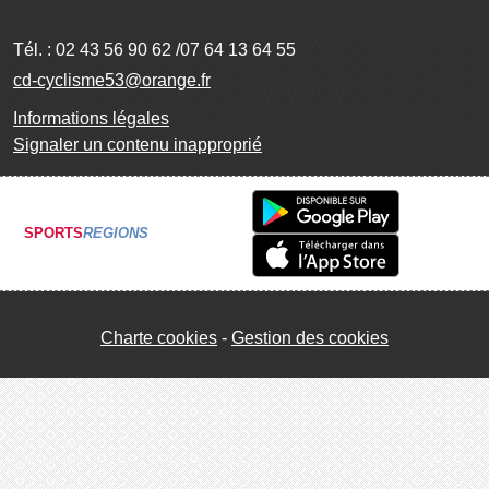
Tél. :
02 43 56 90 62 /07 64 13 64 55
cd-cyclisme53@orange.fr
Informations légales
Signaler un contenu inapproprié
SPORTS
REGIONS
Charte cookies
Gestion des cookies