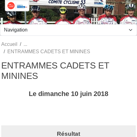
Panneau de gestion des cookies
Accueil
ENTRAMMES CADETS ET MININES
ENTRAMMES CADETS ET
MININES
Le
dimanche
10
juin
2018
Résultat