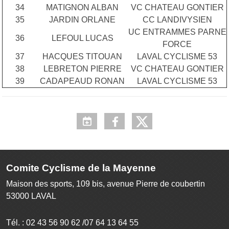
34
MATIGNON ALBAN
VC CHATEAU GONTIER
35
JARDIN ORLANE
CC LANDIVYSIEN
UC ENTRAMMES PARNE
36
LEFOUL LUCAS
FORCE
37
HACQUES TITOUAN
LAVAL CYCLISME 53
38
LEBRETON PIERRE
VC CHATEAU GONTIER
39
CADAPEAUD RONAN
LAVAL CYCLISME 53
Comite Cyclisme de la Mayenne
Maison des sports, 109 bis, avenue Pierre de coubertin
53000
LAVAL
Tél. :
02 43 56 90 62 /07 64 13 64 55