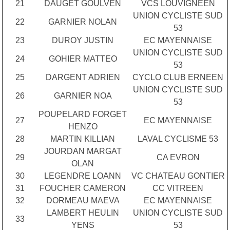
21
DAUGET GOULVEN
VCS LOUVIGNEEN
UNION CYCLISTE SUD
22
GARNIER NOLAN
53
23
DUROY JUSTIN
EC MAYENNAISE
UNION CYCLISTE SUD
24
GOHIER MATTEO
53
25
DARGENT ADRIEN
CYCLO CLUB ERNEEN
UNION CYCLISTE SUD
26
GARNIER NOA
53
POUPELARD FORGET
27
EC MAYENNAISE
HENZO
28
MARTIN KILLIAN
LAVAL CYCLISME 53
JOURDAN MARGAT
29
CA EVRON
OLAN
30
LEGENDRE LOANN
VC CHATEAU GONTIER
31
FOUCHER CAMERON
CC VITREEN
32
DORMEAU MAEVA
EC MAYENNAISE
LAMBERT HEULIN
UNION CYCLISTE SUD
33
YENS
53