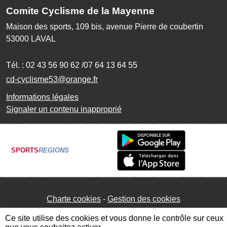
Comite Cyclisme de la Mayenne
Maison des sports, 109 bis, avenue Pierre de coubertin
53000
LAVAL
Tél. :
02 43 56 90 62 /07 64 13 64 55
cd-cyclisme53@orange.fr
Informations légales
Signaler un contenu inapproprié
SPORTS
REGIONS
Charte cookies
Gestion des cookies
Ce site utilise des cookies et vous donne le contrôle sur ceux