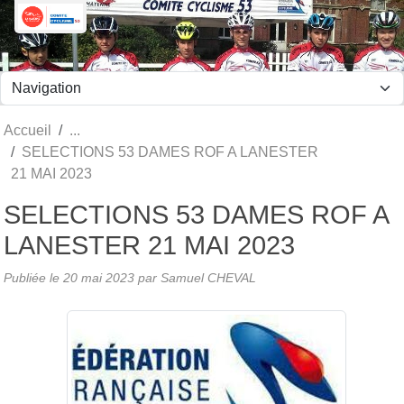
Panneau de gestion des cookies
Accueil
SELECTIONS 53 DAMES ROF A LANESTER
21 MAI 2023
SELECTIONS 53 DAMES ROF A
LANESTER 21 MAI 2023
Publiée le
20 mai 2023
par Samuel CHEVAL