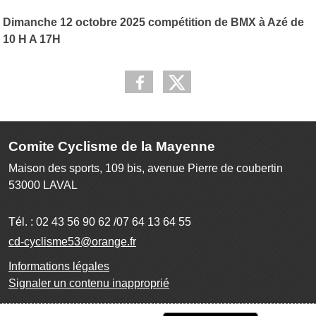
Dimanche 12 octobre 2025 compétition de BMX à Azé de
10 H A 17H
Comite Cyclisme de la Mayenne
Maison des sports, 109 bis, avenue Pierre de coubertin
53000
LAVAL
Tél. :
02 43 56 90 62 /07 64 13 64 55
cd-cyclisme53@orange.fr
Informations légales
Signaler un contenu inapproprié