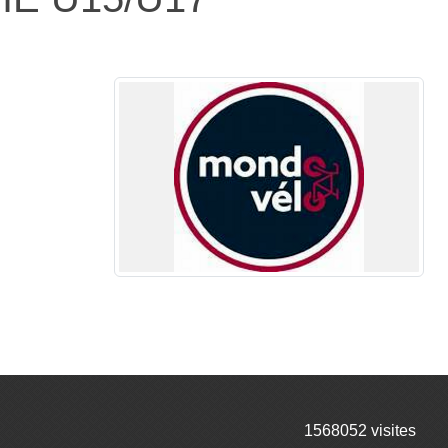
1568052
visites