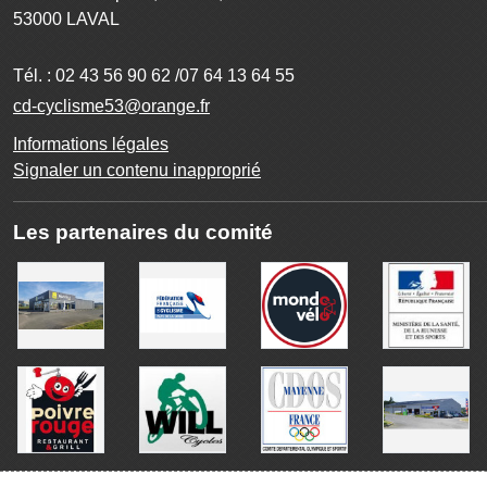
53000
LAVAL
Tél. :
02 43 56 90 62 /07 64 13 64 55
cd-cyclisme53@orange.fr
Informations légales
Signaler un contenu inapproprié
Les partenaires du comité