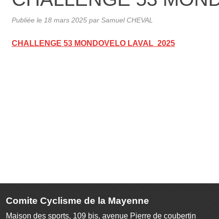
Publiée le
18 mars 2025
par Samuel CHEVAL
CHALLENGE 53 MONDOVELO LAVAL 2025
Comite Cyclisme de la Mayenne
Maison des sports, 109 bis, avenue Pierre de coubertin